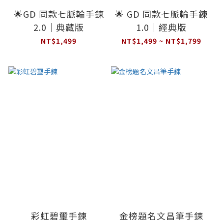
🌟GD 同款七脈輪手鍊
🌟 GD 同款七脈輪手鍊
2.0｜典藏版
1.0｜經典版
NT$1,499
NT$1,499 ~ NT$1,799
彩虹碧璽手鍊
金榜題名文昌筆手鍊