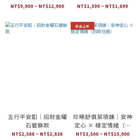
NT$9,900 ~ NT$12,900
NT$1,599 ~ NT$1,699
新品上架
五行平安釦｜招財金曜
珍稀舒俱萊項鍊｜安神
石貔貅款
定心 × 穩定情緒（四
款任選）
NT$2,588 ~ NT$2,838
NT$3,500 ~ NT$15,900