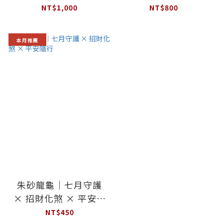
NT$1,000
NT$800
本月推薦
朱砂龍龜｜七月守護
× 招財化煞 × 平安隨
行
NT$450