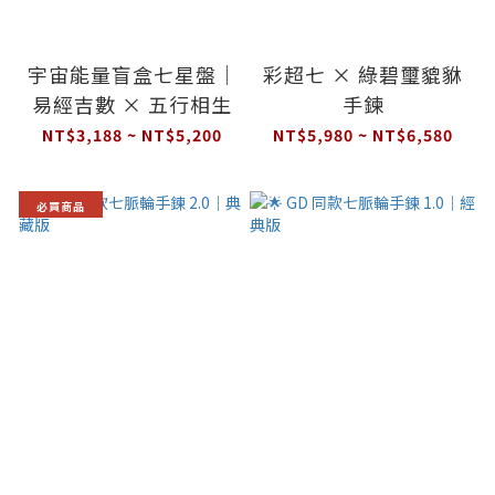
宇宙能量盲盒七星盤｜
彩超七 × 綠碧璽貔貅
易經吉數 × 五行相生
手鍊
NT$3,188 ~ NT$5,200
NT$5,980 ~ NT$6,580
必買商品