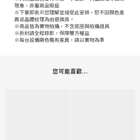
現象，非屬商品瑕疵
※下單即表示您理解並接受此安排，恕不因顏色差
異或晶體紋理為由退換貨。
※商品皆為實物拍攝，不含底座與拍攝道具
※拆封請全程錄影，保障雙方權益
※每台設備顯色略有差異，請以實物為準
您可能喜歡...