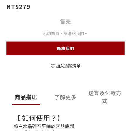
NT$279
售完
若想購買，請聯絡我們。
聯絡我們
加入追蹤清單
送貨及付款方
商品描述
了解更多
式
【 如何使用？】
將白水晶碎石平鋪於容器底部