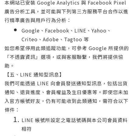
本網站已安裝 Google Analytics 與 Facebook Pixel
廣告分析工具，並可能與下列第三方服務平台合作以進
行精準廣告與用戶行為分析：
Google、Facebook、LINE、Yahoo、
Criteo、Adobe、Tagtoo 等
如您希望停用此類追蹤功能，可參考 Google 所提供的
「不透露資訊」選項，或與客服聯繫，我們將提供協
助。
【五、LINE 通知型訊息】
我們可能透過 LINE 向會員發送通知型訊息，包括出貨
通知、退貨進度、會員權益及生日優惠等。即使您未加
入官方帳號好友，仍有可能收到此類通知，需符合以下
條件：
LINE 帳號所設定之電話號碼與本公司會員資料
相符