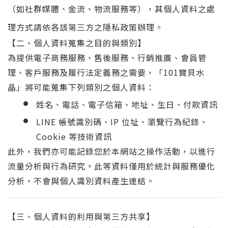
（如社群媒體、金流、物流服務等），其個人資料之處
理方式請依各該第三方之隱私政策辦理。
【二、個人資料蒐集之目的與類別】
為提供電子商務服務、售後服務、行銷推廣、會員管
理、客戶服務及履行法定義務之需要，「101寶貝水
晶」將可能蒐集下列類別之個人資料：
姓名、電話、電子信箱、地址、生日、付款資訊
LINE 帳號識別碼、IP 位址、瀏覽行為紀錄、
Cookie 等技術資訊
此外，我們亦可能記錄您於本網站之操作活動，以進行
流量分析與行為研究。此等資料僅用於統計與服務優化
分析，不會與個人識別資料產生連結。
【三、個人資料的利用與第三方共享】