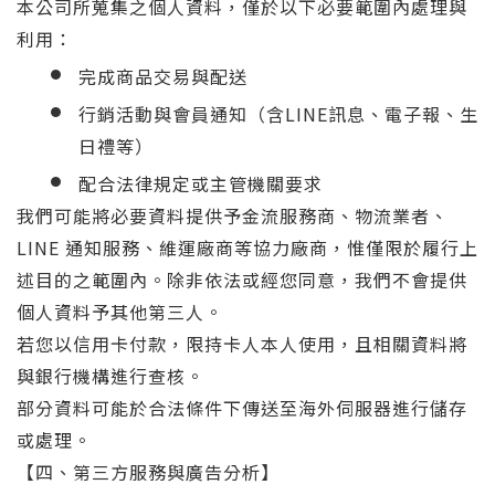
本公司所蒐集之個人資料，僅於以下必要範圍內處理與
利用：
完成商品交易與配送
行銷活動與會員通知（含LINE訊息、電子報、生
日禮等）
配合法律規定或主管機關要求
我們可能將必要資料提供予金流服務商、物流業者、
LINE 通知服務、維運廠商等協力廠商，惟僅限於履行上
述目的之範圍內。除非依法或經您同意，我們不會提供
個人資料予其他第三人。
若您以信用卡付款，限持卡人本人使用，且相關資料將
與銀行機構進行查核。
部分資料可能於合法條件下傳送至海外伺服器進行儲存
或處理。
【四、第三方服務與廣告分析】