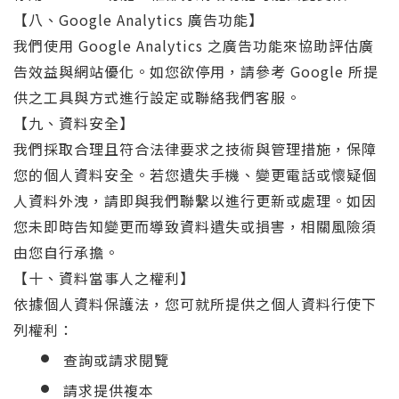
【八、Google Analytics 廣告功能】
我們使用 Google Analytics 之廣告功能來協助評估廣
告效益與網站優化。如您欲停用，請參考 Google 所提
供之工具與方式進行設定或聯絡我們客服。
【九、資料安全】
我們採取合理且符合法律要求之技術與管理措施，保障
您的個人資料安全。若您遺失手機、變更電話或懷疑個
人資料外洩，請即與我們聯繫以進行更新或處理。如因
您未即時告知變更而導致資料遺失或損害，相關風險須
由您自行承擔。
【十、資料當事人之權利】
依據個人資料保護法，您可就所提供之個人資料行使下
列權利：
查詢或請求閱覽
請求提供複本