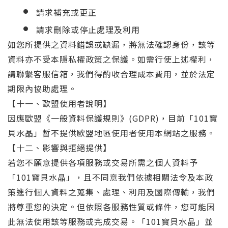
請求補充或更正
請求刪除或停止處理及利用
如您所提供之資料錯誤或缺漏，將無法確認身份，該等
資料亦不受本隱私權政策之保護。如需行使上述權利，
請聯繫客服信箱，我們得酌收合理成本費用，並於法定
期限內協助處理。
【十一、歐盟使用者說明】
因應歐盟《一般資料保護規則》(GDPR)，目前「101寶
貝水晶」暫不提供歐盟地區使用者使用本網站之服務。
【十二、影響與拒絕提供】
若您不願意提供各項服務或交易所需之個人資料予
「101寶貝水晶」，且不同意我們依據相關法令及本政
策進行個人資料之蒐集、處理、利用及國際傳輸，我們
將尊重您的決定。但依照各服務性質或條件，您可能因
此無法使用該等服務或完成交易。「101寶貝水晶」並