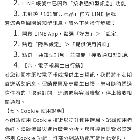
LINE 帳號中已開啟「接收通知型訊息」功能
未封鎖「101寶貝水晶」官方 LINE 帳號
若您希望關閉通知型訊息，請依下列操作步驟：
開啟 LINE App，點選「好友」＞「設定」
點選「隱私設定」＞「提供使用資料」
點選「通知型訊息」並關閉「接收通知型訊息」
【六、電子報與生日行銷】
若您訂閱本網站電子報或提供生日資訊，我們將不定期
寄送活動訊息、促銷優惠及專屬生日禮。您可隨時透過
信件內的「取消訂閱」連結或與客服聯繫，停止接收相
關通知。
【七、Cookie 使用說明】
本網站使用 Cookie 技術以提升使用體驗、記錄使用者
偏好、追蹤流量與進行廣告分析。您可透過瀏覽器設定
停用 Cookie 功能，惟部分網站功能可能因此受限。