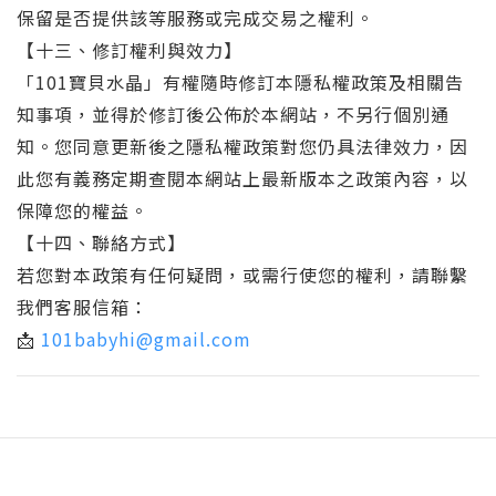
保留是否提供該等服務或完成交易之權利。
【十三、修訂權利與效力】
「101寶貝水晶」有權隨時修訂本隱私權政策及相關告
知事項，並得於修訂後公佈於本網站，不另行個別通
知。您同意更新後之隱私權政策對您仍具法律效力，因
此您有義務定期查閱本網站上最新版本之政策內容，以
保障您的權益。
【十四、聯絡方式】
若您對本政策有任何疑問，或需行使您的權利，請聯繫
我們客服信箱：
📩
101babyhi@gmail.com