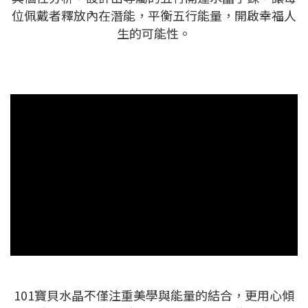
位佩戴者釋放內在潛能，平衡五行能量，開啟幸福人
生的可能性。
101寶貝水晶不僅注重美學與能量的結合，更用心傾