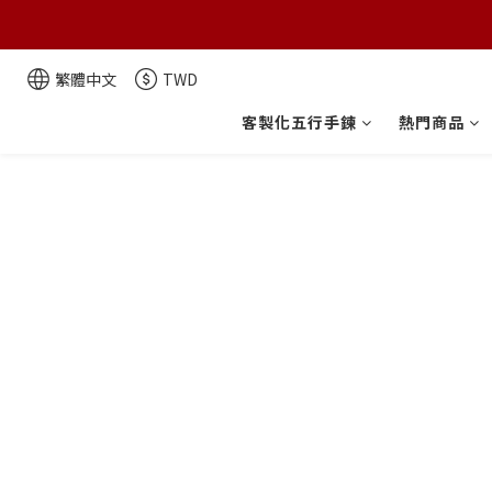
繁體中文
TWD
客製化五行手鍊
熱門商品