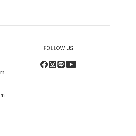
FOLLOW US
om
 pm