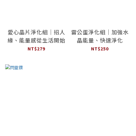
愛心晶片淨化組｜招人
雷公蛋淨化組｜加強水
緣、能量感從生活開始
晶能量、快速淨化
NT$279
NT$250